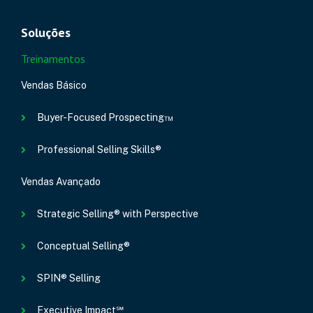
Soluções
Treinamentos
Vendas Básico
Buyer-Focused Prospecting™
Professional Selling Skills®
Vendas Avançado
Strategic Selling® with Perspective
Conceptual Selling®
SPIN® Selling
Executive Impact℠