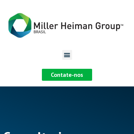
Contate-nos