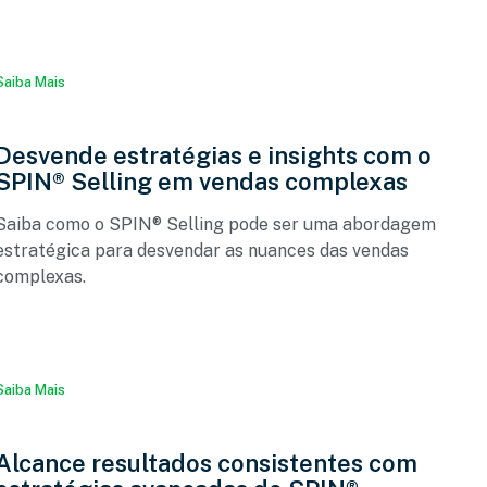
Saiba Mais
Desvende estratégias e insights com o
SPIN® Selling em vendas complexas
Saiba como o SPIN® Selling pode ser uma abordagem
estratégica para desvendar as nuances das vendas
complexas.
Saiba Mais
Alcance resultados consistentes com