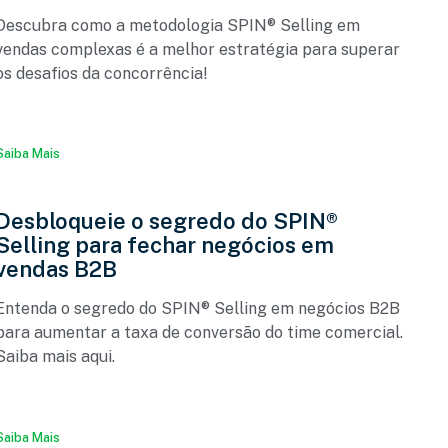
Descubra como a metodologia SPIN® Selling em
vendas complexas é a melhor estratégia para superar
os desafios da concorrência!
Saiba Mais
Desbloqueie o segredo do SPIN®
Selling para fechar negócios em
vendas B2B
Entenda o segredo do SPIN® Selling em negócios B2B
para aumentar a taxa de conversão do time comercial.
Saiba mais aqui.
Saiba Mais