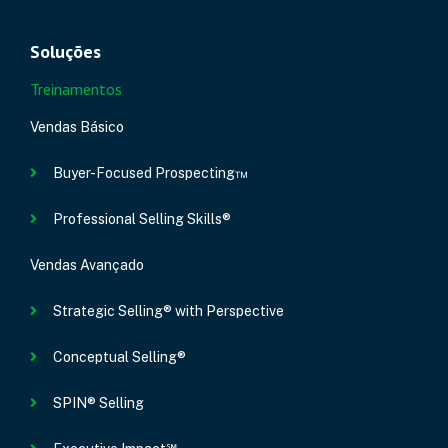
Soluções
Treinamentos
Vendas Básico
Buyer-Focused Prospecting™
Professional Selling Skills®
Vendas Avançado
Strategic Selling® with Perspective
Conceptual Selling®
SPIN® Selling