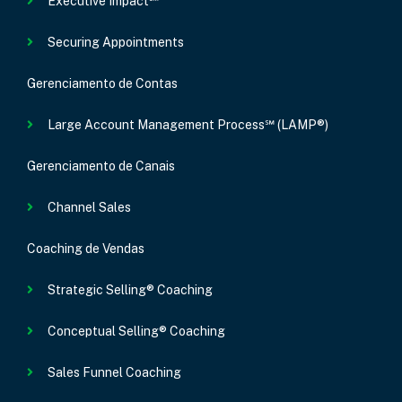
Executive Impact℠
Securing Appointments
Gerenciamento de Contas
Large Account Management Process℠ (LAMP®)
Gerenciamento de Canais
Channel Sales
Coaching de Vendas
Strategic Selling® Coaching
Conceptual Selling® Coaching
Sales Funnel Coaching