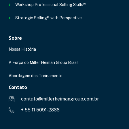
Workshop Professional Selling Skills®
Strategic Selling® with Perspective
Sobre
Nossa História
A Força do Miller Heiman Group Brasil
Abordagem dos Treinamento
Contato
contato@millerheimangroup.com.br
+ 55 11 5091-2888