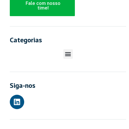
Fale com nosso
time!
Categorias
Siga-nos