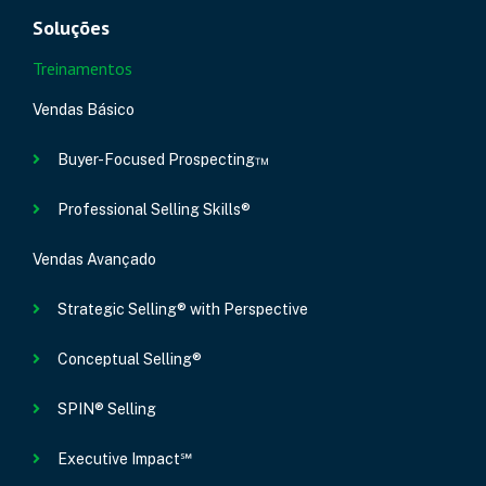
Soluções
Treinamentos
Vendas Básico
Buyer-Focused Prospecting™
Professional Selling Skills®
Vendas Avançado
Strategic Selling® with Perspective
Conceptual Selling®
SPIN® Selling
Executive Impact℠